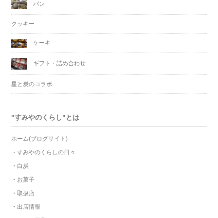
パン
クッキー
ケーキ
ギフト・詰め合わせ
星と炭のコラボ
"すみやのくらし"とは
ホーム(ブログサイト)
・
すみやのくらしの日々
・
白炭
・
お菓子
・
取扱店
・
出店情報