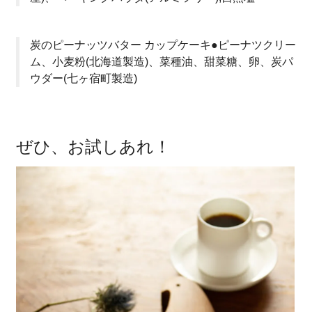
炭のピーナッツバター カップケーキ●ピーナツクリー
ム、小麦粉(北海道製造)、菜種油、甜菜糖、卵、炭パ
ウダー(七ヶ宿町製造)
ぜひ、お試しあれ！