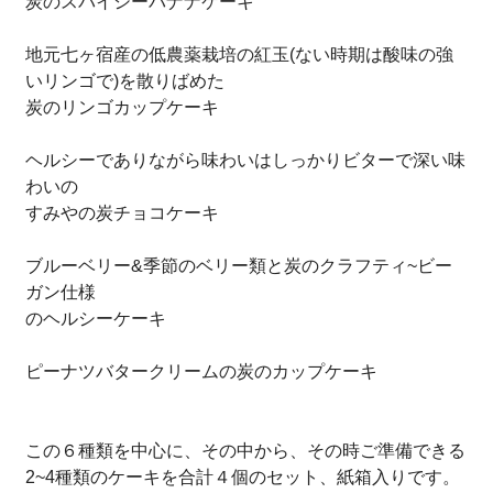
炭のスパイシーバナナケーキ
地元七ヶ宿産の低農薬栽培の紅玉(ない時期は酸味の強
いリンゴで)を散りばめた
炭のリンゴカップケーキ
ヘルシーでありながら味わいはしっかりビターで深い味
わいの
すみやの炭チョコケーキ
ブルーベリー&季節のベリー類と炭のクラフティ~ビー
ガン仕様
のヘルシーケーキ
ピーナツバタークリームの炭のカップケーキ
この６種類を中心に、その中から、その時ご準備できる
2~4種類のケーキを合計４個のセット、紙箱入りです。