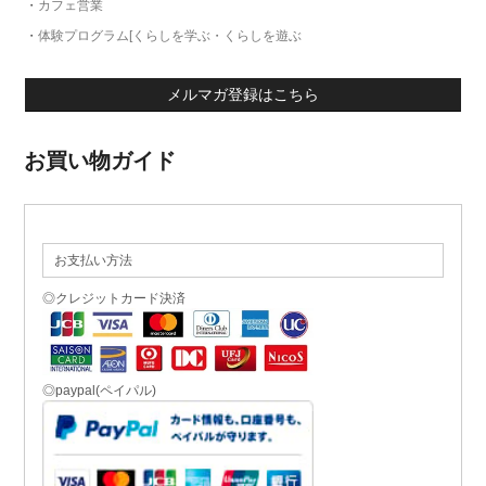
・
カフェ営業
・
体験プログラム[くらしを学ぶ・くらしを遊ぶ
メルマガ登録はこちら
お買い物ガイド
お支払い方法
◎クレジットカード決済
◎paypal(ペイパル)