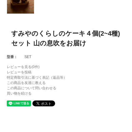
すみやのくらしのケーキ４個(2~4種)
セット 山の息吹をお届け
型番：
SET
レビューを見る(0件)
レビューを投稿
特定商取引法に基づく表記（返品等）
この商品を友達に教える
この商品について問い合わせる
買い物を続ける