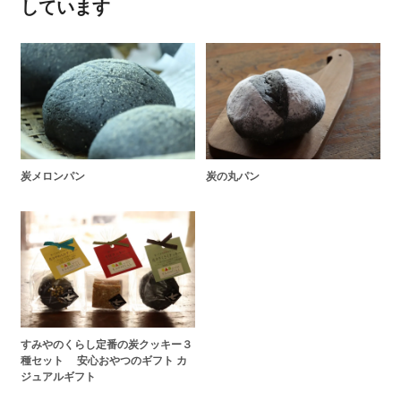
しています
炭メロンパン
炭の丸パン
すみやのくらし定番の炭クッキー３
種セット 安心おやつのギフト カ
ジュアルギフト