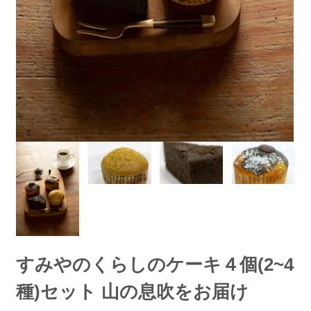
すみやのくらしのケーキ４個(2~4
種)セット 山の息吹をお届け