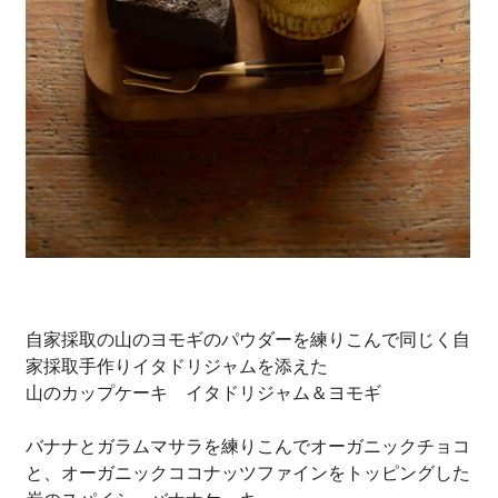
自家採取の山のヨモギのパウダーを練りこんで同じく自
家採取手作りイタドリジャムを添えた
山のカップケーキ イタドリジャム＆ヨモギ
バナナとガラムマサラを練りこんでオーガニックチョコ
と、オーガニックココナッツファインをトッピングした