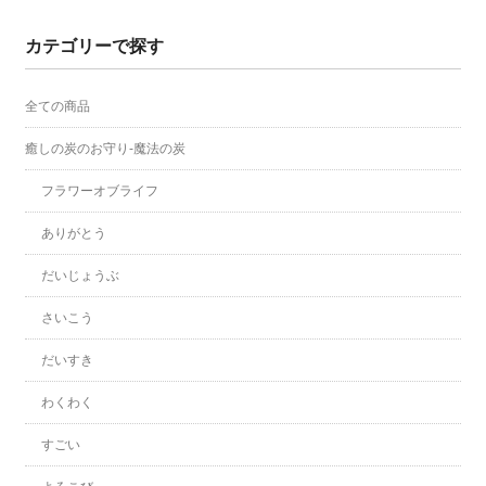
カテゴリーで探す
全ての商品
癒しの炭のお守り-魔法の炭
フラワーオブライフ
ありがとう
だいじょうぶ
さいこう
だいすき
わくわく
すごい