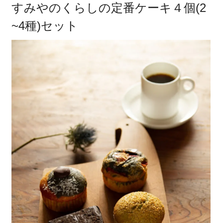
すみやのくらしの定番ケーキ４個(2
~4種)セット