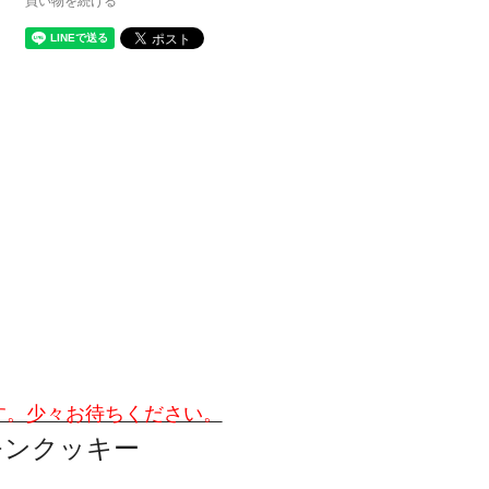
買い物を続ける
す。少々お待ちください。
モンクッキー