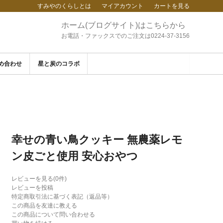
すみやのくらしとは
マイアカウント
カートを見る
ホーム(ブログサイト)はこちらから
お電話・ファックスでのご注文は0224-37-3156
め合わせ
星と炭のコラボ
幸せの青い鳥クッキー 無農薬レモ
ン皮ごと使用 安心おやつ
レビューを見る(0件)
レビューを投稿
特定商取引法に基づく表記（返品等）
この商品を友達に教える
この商品について問い合わせる