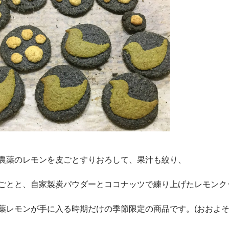
農薬のレモンを皮ごとすりおろして、果汁も絞り、
ごとと、自家製炭パウダーとココナッツで練り上げたレモンク
薬レモンが手に入る時期だけの季節限定の商品です。(おおよそ1