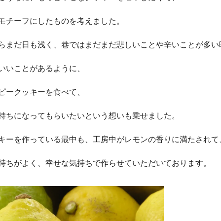
モチーフにしたものを考えました。
らまだ日も浅く、巷ではまだまだ悲しいことや辛いことが多い
いいことがあるように、
ピークッキーを食べて、
持ちになってもらいたいという想いも乗せました。
キーを作っている最中も、工房中がレモンの香りに満たされて
持ちがよく、幸せな気持ちで作らせていただいております。