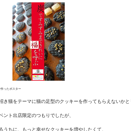
で作ったポスター
招き猫をテーマに猫の足型のクッキーを作ってもらえないかと
ベント出店限定のつもりでしたが、
るうちに、もっと幸せなクッキーを増やしたくて、