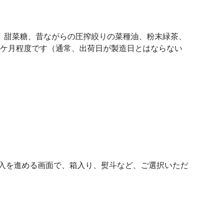
薬レモン、甜菜糖、昔ながらの圧搾絞りの菜種油、粉末緑茶、
味期限は１ケ月程度です（通常、出荷日が製造日とはならない
入を進める画面で、箱入り、熨斗など、ご選択いただ