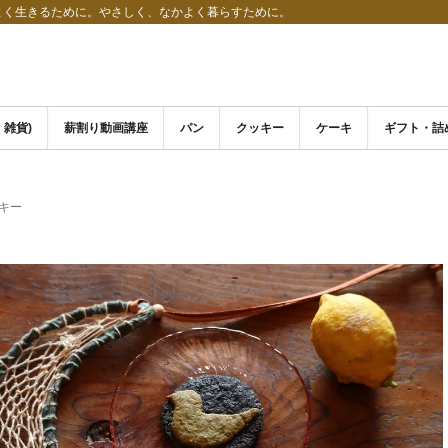
よく生きるために。やさしく、なかよく暮らすために。
・雑貨)
薪割り動画講座
パン
クッキー
ケーキ
ギフト・詰
キー