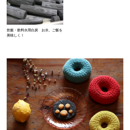
炊飯・飲料水用白炭 お水、ご飯を
美味しく！