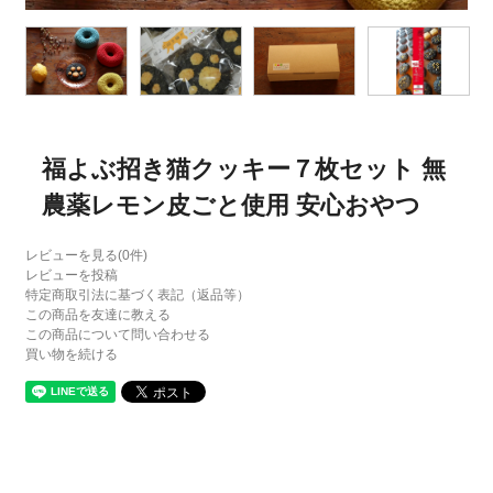
福よぶ招き猫クッキー７枚セット 無
農薬レモン皮ごと使用 安心おやつ
レビューを見る(0件)
レビューを投稿
特定商取引法に基づく表記（返品等）
この商品を友達に教える
この商品について問い合わせる
買い物を続ける