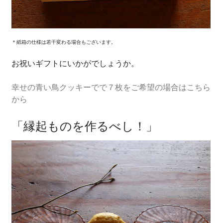
＊紙箱の仕様は若干変わる場合もございます。
お祝いギフトにいかがでしょうか。
幸せの青い鳥クッキーでで７枚をご希望の場合はこちら
から
「縁起ものを作るべし！」