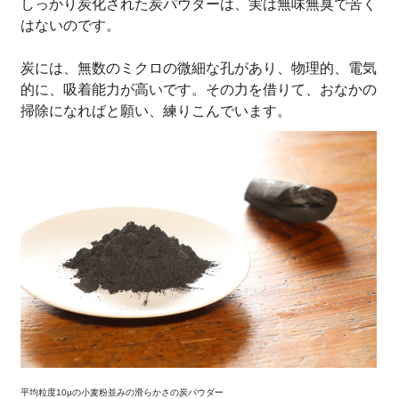
しっかり炭化された炭パウダーは、実は無味無臭で苦く
はないのです。
炭には、無数のミクロの微細な孔があり、物理的、電気
的に、吸着能力が高いです。その力を借りて、おなかの
掃除になればと願い、練りこんでいます。
平均粒度10μの小麦粉並みの滑らかさの炭パウダー