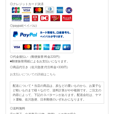
◎クレジットカード決済
◎paypal(ペイパル)
◎代金後払い（郵便振替:料金220円）
■郵便振替用紙によるお支払いになります。
◎商品代引き（佐川急便:代引料金+330円）
お支払いについての詳細はこちら
配送について＊当店の商品は、炭などの重いものから、お菓子な
ど軽いものまで様々なので、送料計算がやや複雑です。ご注文の
内容によって、下記の３パターンがあります。配送会社は、ヤマ
ト運輸、佐川急便、日本郵便のいずれかになります。
◎送料無料