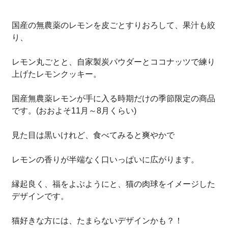
国産の無農薬のレモンを皮ごとすりおろして、果汁も絞
り、
レモン丸ごとと、自家製炭パウダーとココナッツで練り
上げたレモンクッキー。
国産無農薬レモンが手に入る時期だけの季節限定の商品
です。(おおよそ11月～8月くらい)
見た目は黒いけれど、食べてみると爽やかで
レモンの香りが半端なく口いっぱいに広がります。
縁起良く、福をよぶようにと、猫の肉球をイメージした
デザインです。
猫好きな方には、たまらないデザインかも？！