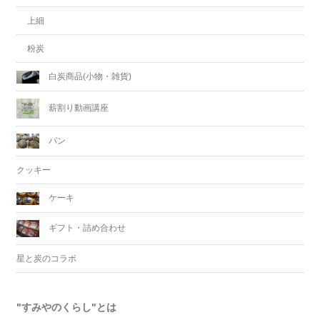
上細
粉炭
白炭商品(小物・雑貨)
薪割り動画講座
パン
クッキー
ケーキ
ギフト・詰め合わせ
星と炭のコラボ
"すみやのくらし"とは