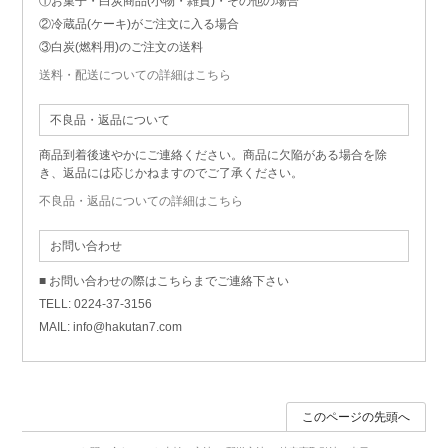
①お菓子・白炭商品(小物・雑貨)・その他の場合
②冷蔵品(ケーキ)がご注文に入る場合
③白炭(燃料用)のご注文の送料
送料・配送についての詳細はこちら
不良品・返品について
商品到着後速やかにご連絡ください。商品に欠陥がある場合を除
き、返品には応じかねますのでご了承ください。
不良品・返品についての詳細はこちら
お問い合わせ
■ お問い合わせの際はこちらまでご連絡下さい
TELL: 0224-37-3156
MAIL: info@hakutan7.com
このページの先頭へ