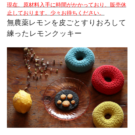
現在、原材料入手に時間がかかっており、販売休
止しております。少々お待ちください。
無農薬レモンを皮ごとすりおろして
練ったレモンクッキー