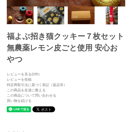
福よぶ招き猫クッキー７枚セット
無農薬レモン皮ごと使用 安心お
やつ
レビューを見る(0件)
レビューを投稿
特定商取引法に基づく表記（返品等）
この商品を友達に教える
この商品について問い合わせる
買い物を続ける