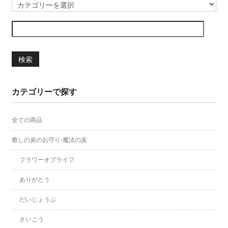
検索
カテゴリーで探す
全ての商品
癒しの炭のお守り-魔法の炭
フラワーオブライフ
ありがとう
だいじょうぶ
さいこう