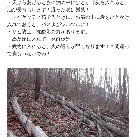
・天ぷらあげるときに油の中にひとかけ炭を入れると、
油が長持ちします！湿った炭は厳禁！
・スパゲッティ茹でるときに、お湯の中に炭をひとかけ
入れておくと、パスタがツルツルに！
・サビ防止---抗酸化の力があります。
・ぬか床に入れて、発酵促進！
・煮物に入れると、火の通りが早くなります！＊間違っ
て炭食べないでね！