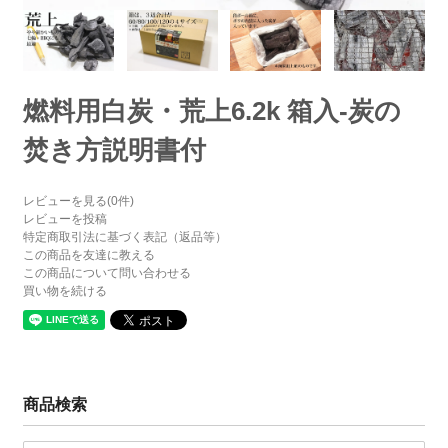
燃料用白炭・荒上6.2k 箱入-炭の
焚き方説明書付
レビューを見る(0件)
レビューを投稿
特定商取引法に基づく表記（返品等）
この商品を友達に教える
この商品について問い合わせる
買い物を続ける
商品検索