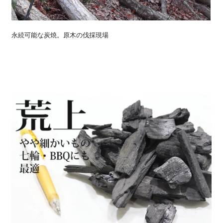
永続可能な炭焼。原木の伐採現場