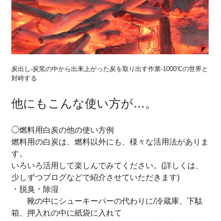
炭出し-炭窯の中から出来上がった炭を取り出す作業-1000℃の世界と
対峙する
他にもこんな使い方が…。
◯燃料用白炭の他の使い方例
燃料用の白炭は、燃料以外にも、様々な活用法がありま
す。
いろいろ活用して楽しんでみてください。(詳しくは、
少しずつブログなどで紹介させていただきます)
・脱臭・除湿
靴の中にシューキーパーの代わりに/冷蔵庫、下駄
箱、押入れの中に紙袋に入れて