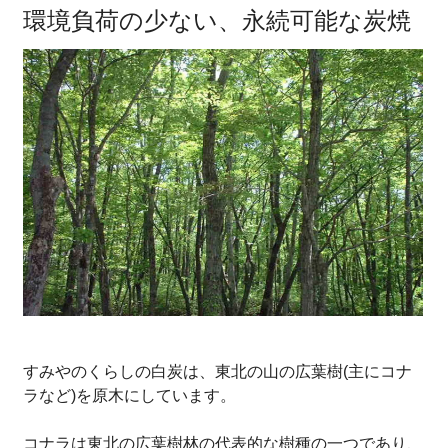
環境負荷の少ない、永続可能な炭焼
すみやのくらしの白炭は、東北の山の広葉樹(主にコナ
ラなど)を原木にしています。
コナラは東北の広葉樹林の代表的な樹種の一つであり、