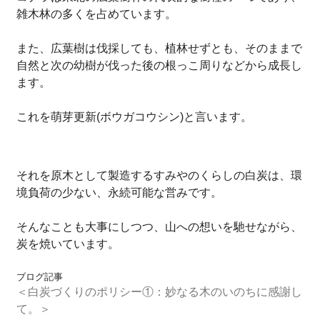
雑木林の多くを占めています。
また、広葉樹は伐採しても、植林せずとも、そのままで
自然と次の幼樹が伐った後の根っこ周りなどから成長し
ます。
これを萌芽更新(ボウガコウシン)と言います。
それを原木として製造するすみやのくらしの白炭は、環
境負荷の少ない、永続可能な営みです。
そんなことも大事にしつつ、山への想いを馳せながら、
炭を焼いています。
ブログ記事
＜白炭づくりのポリシー①：妙なる木のいのちに感謝し
て。＞