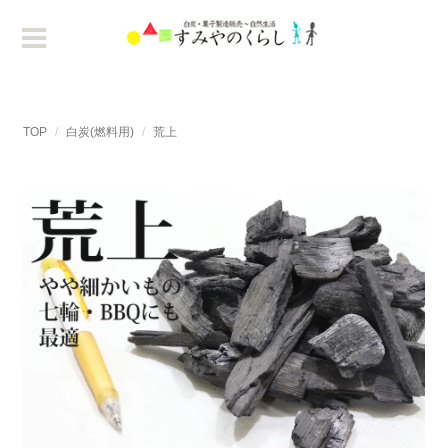
TOP
白炭(燃料用)
荒上