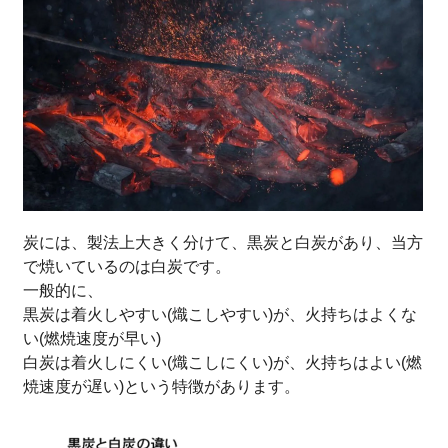
炭には、製法上大きく分けて、黒炭と白炭があり、当方
で焼いているのは白炭です。
一般的に、
黒炭は着火しやすい(熾こしやすい)が、火持ちはよくな
い(燃焼速度が早い)
白炭は着火しにくい(熾こしにくい)が、火持ちはよい(燃
焼速度が遅い)という特徴があります。