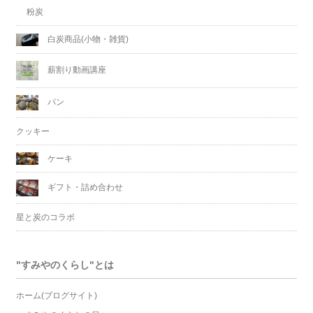
粉炭
白炭商品(小物・雑貨)
薪割り動画講座
パン
クッキー
ケーキ
ギフト・詰め合わせ
星と炭のコラボ
"すみやのくらし"とは
ホーム(ブログサイト)