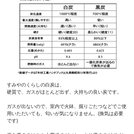
すみやのくらしの白炭は、
硬質で、ガスがほとんど出ず、火持ちの良い炭です。
ガスが出ないので、室内で火鉢、掘りごたつなどでご使
用いただいても、匂いが気になりません。(換気は必要
です)