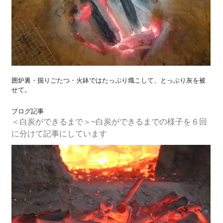
囲炉裏・掘りごたつ・火鉢ではたっぷり熾こして、とっぷり灰を被
せて。
ブログ記事
＜白炭ができるまで＞~白炭ができるまでの様子を６回
に分けて記事にしています