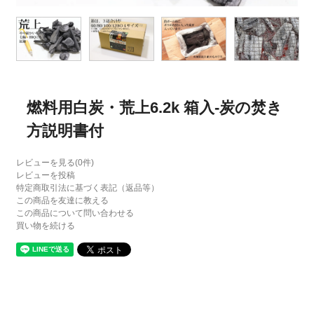
燃料用白炭・荒上6.2k 箱入-炭の焚き
方説明書付
レビューを見る(0件)
レビューを投稿
特定商取引法に基づく表記（返品等）
この商品を友達に教える
この商品について問い合わせる
買い物を続ける