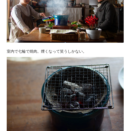
室内で七輪で焼肉。煙くなって笑うしかない。