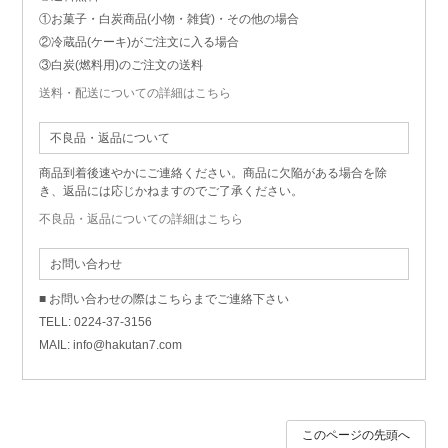
①お菓子・白炭商品(小物・雑貨)・その他の場合
②冷蔵品(ケーキ)がご注文に入る場合
③白炭(燃料用)のご注文の送料
送料・配送についての詳細はこちら
不良品・返品について
商品到着後速やかにご連絡ください。商品に欠陥がある場合を除
き、返品には応じかねますのでご了承ください。
不良品・返品についての詳細はこちら
お問い合わせ
■ お問い合わせの際はこちらまでご連絡下さい
TELL: 0224-37-3156
MAIL: info@hakutan7.com
このページの先頭へ