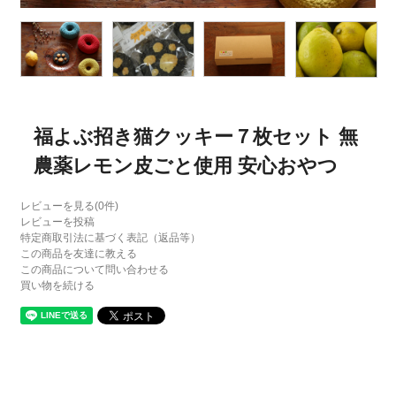
福よぶ招き猫クッキー７枚セット 無
農薬レモン皮ごと使用 安心おやつ
レビューを見る(0件)
レビューを投稿
特定商取引法に基づく表記（返品等）
この商品を友達に教える
この商品について問い合わせる
買い物を続ける