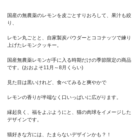
国産の無農薬のレモンを皮ごとすりおろして、果汁も絞
り、
レモン丸ごとと、自家製炭パウダーとココナッツで練り
上げたレモンクッキー。
国産無農薬レモンが手に入る時期だけの季節限定の商品
です。(おおよそ11月～8月くらい)
見た目は黒いけれど、食べてみると爽やかで
レモンの香りが半端なく口いっぱいに広がります。
縁起良く、福をよぶようにと、猫の肉球をイメージした
デザインです。
猫好きな方には、たまらないデザインかも？！