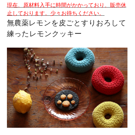
現在、原材料入手に時間がかかっており、販売休
止しております。少々お待ちください。
無農薬レモンを皮ごとすりおろして
練ったレモンクッキー