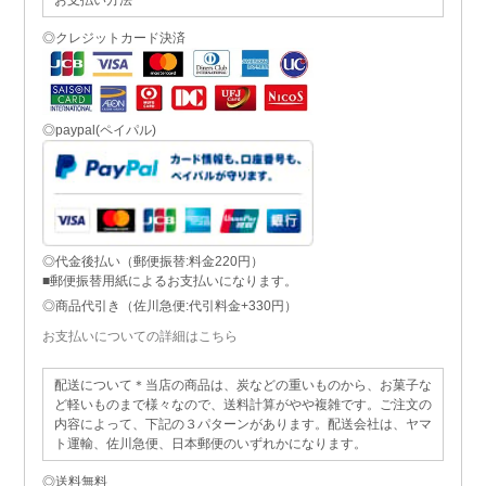
◎クレジットカード決済
◎paypal(ペイパル)
◎代金後払い（郵便振替:料金220円）
■郵便振替用紙によるお支払いになります。
◎商品代引き（佐川急便:代引料金+330円）
お支払いについての詳細はこちら
配送について＊当店の商品は、炭などの重いものから、お菓子な
ど軽いものまで様々なので、送料計算がやや複雑です。ご注文の
内容によって、下記の３パターンがあります。配送会社は、ヤマ
ト運輸、佐川急便、日本郵便のいずれかになります。
◎送料無料