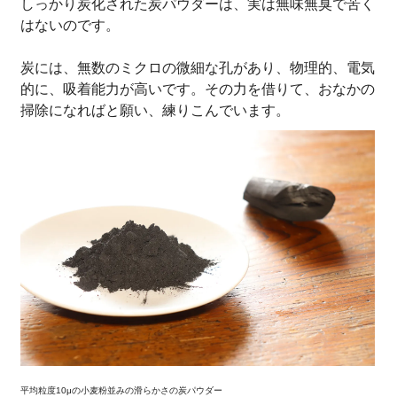
しっかり炭化された炭パウダーは、実は無味無臭で苦く
はないのです。
炭には、無数のミクロの微細な孔があり、物理的、電気
的に、吸着能力が高いです。その力を借りて、おなかの
掃除になればと願い、練りこんでいます。
平均粒度10μの小麦粉並みの滑らかさの炭パウダー