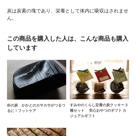
炭は炭素の塊であり、栄養として体内に吸収はされませ
ん。
この商品を購入した人は、こんな商品も購入
しています
すみやのくらし定番の炭クッキー３
朴の炭 かかとのカサカサがつるつ
種セット 安心おやつのギフト カ
るに！フットケア
ジュアルギフト