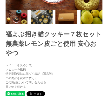
福よぶ招き猫クッキー７枚セット
無農薬レモン皮ごと使用 安心お
やつ
レビューを見る(0件)
レビューを投稿
特定商取引法に基づく表記（返品等）
この商品を友達に教える
この商品について問い合わせる
買い物を続ける