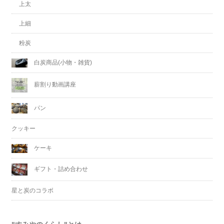
上太
上細
粉炭
白炭商品(小物・雑貨)
薪割り動画講座
パン
クッキー
ケーキ
ギフト・詰め合わせ
星と炭のコラボ