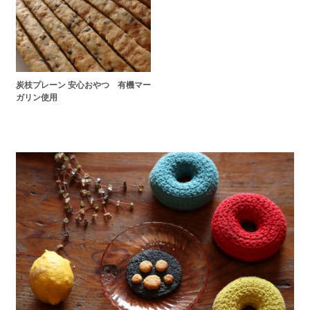
炭枝プレーン 安心おやつ 有機マー
ガリン使用