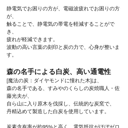
静電気でお困りの方が、電磁波疲れでお困りの方
が、
触ることで、静電気の帯電を軽減することがで
き、
疲れが軽減できます。
波動の高い言葉の刻印と炭の力で、心身が整いま
す。
森の名手による白炭、高い通電性
[魔法の炭：ダイヤモンドに憧れた木]は、
森の名手である、すみやのくらしの炭焼職人・佐
藤光夫が、
自ら山に入り原木を伐採し、伝統的な炭窯で、
丹精込めて製造した白炭を使用しています。
炭素含有率が約95%と高く、電気抵抗がほぼゼロ