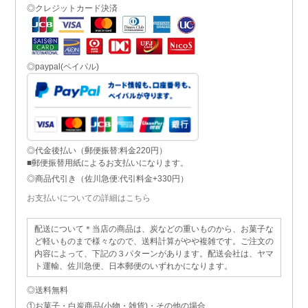
◎クレジットカード決済
◎paypal(ペイパル)
◎代金後払い（郵便振替:料金220円）
■郵便振替用紙によるお支払いになります。
◎商品代引き（佐川急便:代引料金+330円）
お支払いについての詳細はこちら
配送について＊当店の商品は、炭などの重いものから、お菓子な
ど軽いものまで様々なので、送料計算がやや複雑です。ご注文の
内容によって、下記の３パターンがあります。配送会社は、ヤマ
ト運輸、佐川急便、日本郵便のいずれかになります。
◎送料無料
①お菓子・白炭商品(小物・雑貨)・その他の場合