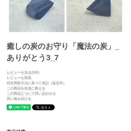
癒しの炭のお守り「魔法の炭」_
ありがとう3_7
レビューを見る(0件)
レビューを投稿
特定商取引法に基づく表記（返品等）
この商品を友達に教える
この商品について問い合わせる
買い物を続ける