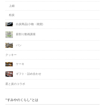
上細
粉炭
白炭商品(小物・雑貨)
薪割り動画講座
パン
クッキー
ケーキ
ギフト・詰め合わせ
星と炭のコラボ
"すみやのくらし"とは