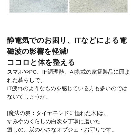
静電気でのお困り、ITなどによる電
磁波の影響を軽減/
ココロと体を整える
スマホやPC、IH調理器、AI搭載の家電製品に囲ま
れた暮らしで、
IT疲れのようなものを感じている方も多いのでは
ないでしょうか。
[魔法の炭：ダイヤモンドに憧れた木]は、
すみやのくらしの白炭を丁寧に磨いた
癒しの、炭の小さなオブジェ・お守りです。