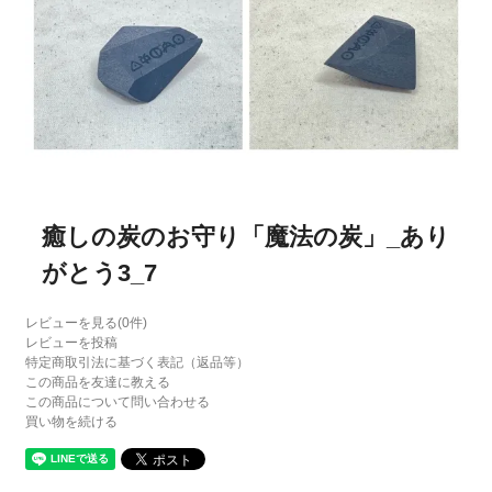
癒しの炭のお守り「魔法の炭」_あり
がとう3_7
レビューを見る(0件)
レビューを投稿
特定商取引法に基づく表記（返品等）
この商品を友達に教える
この商品について問い合わせる
買い物を続ける