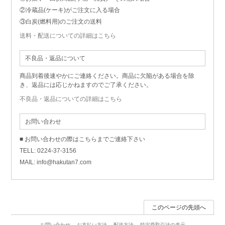
②冷蔵品(ケーキ)がご注文に入る場合
③白炭(燃料用)のご注文の送料
送料・配送についての詳細はこちら
不良品・返品について
商品到着後速やかにご連絡ください。商品に欠陥がある場合を除
き、返品には応じかねますのでご了承ください。
不良品・返品についての詳細はこちら
お問い合わせ
■ お問い合わせの際はこちらまでご連絡下さい
TELL: 0224-37-3156
MAIL: info@hakutan7.com
このページの先頭へ
お問い合わせ
お支払い方法
配送方法
特定商取引法の表示