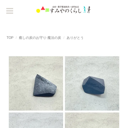
TOP
癒しの炭のお守り-魔法の炭
ありがとう