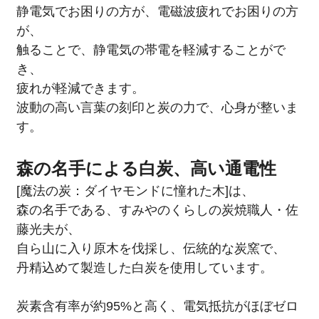
静電気でお困りの方が、電磁波疲れでお困りの方
が、
触ることで、静電気の帯電を軽減することがで
き、
疲れが軽減できます。
波動の高い言葉の刻印と炭の力で、心身が整いま
す。
森の名手による白炭、高い通電性
[魔法の炭：ダイヤモンドに憧れた木]は、
森の名手である、すみやのくらしの炭焼職人・佐
藤光夫が、
自ら山に入り原木を伐採し、伝統的な炭窯で、
丹精込めて製造した白炭を使用しています。
炭素含有率が約95%と高く、電気抵抗がほぼゼロ