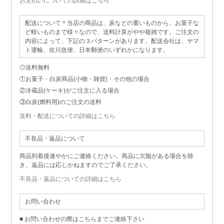
お支払いについての詳細はこちら
配送について＊当店の商品は、炭などの重いものから、お菓子な
ど軽いものまで様々なので、送料計算がやや複雑です。ご注文の
内容によって、下記の３パターンがあります。配送会社は、ヤマ
ト運輸、佐川急便、日本郵便のいずれかになります。
◎送料無料
①お菓子・白炭商品(小物・雑貨)・その他の場合
②冷蔵品(ケーキ)がご注文に入る場合
③白炭(燃料用)のご注文の送料
送料・配送についての詳細はこちら
不良品・返品について
商品到着後速やかにご連絡ください。商品に欠陥がある場合を除
き、返品には応じかねますのでご了承ください。
不良品・返品についての詳細はこちら
お問い合わせ
■ お問い合わせの際はこちらまでご連絡下さい