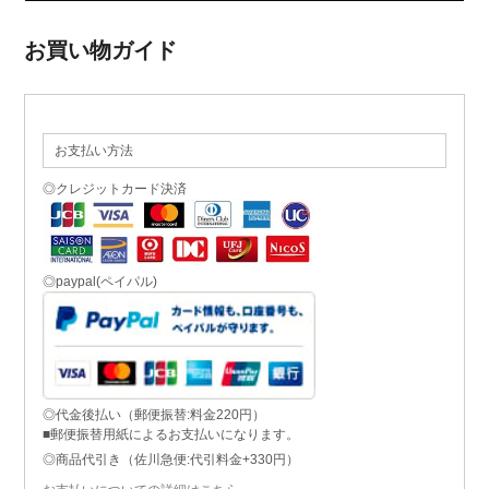
お買い物ガイド
お支払い方法
◎クレジットカード決済
◎paypal(ペイパル)
◎代金後払い（郵便振替:料金220円）
■郵便振替用紙によるお支払いになります。
◎商品代引き（佐川急便:代引料金+330円）