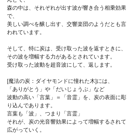
森の中は、それぞれが出す波が響き合う相乗効果
で、
美しい調べを醸し出す、交響楽団のようだとも言
われています。
そして、特に炭は、受け取った波を返すときに、
その波を増幅する力があるとされています。
受け取った波動を超音波にして、返します。
[魔法の炭：ダイヤモンドに憧れた木]には、
「ありがとう」や「だいじょうぶ」など
波動の高い「言葉」＝「音霊」を、炭の表面に彫
り込んであります。
言葉も「波」、つまり「言霊」
それが、炭の光音響効果によって増幅するされて
広がっていく。