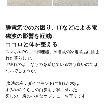
静電気でのお困り、ITなどによる電
磁波の影響を軽減/
ココロと体を整える
スマホやPC、IH調理器、AI搭載の家電製品に囲ま
れた暮らしで、
IT疲れのようなものを感じている方も多いのでは
ないでしょうか。
[魔法の炭：ダイヤモンドに憧れた木]は、
すみやのくらしの白炭を丁寧に磨いた
癒しの、炭の小さなオブジェ・お守りです。