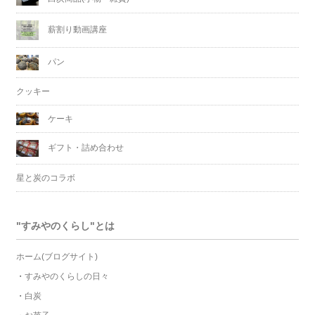
薪割り動画講座
パン
クッキー
ケーキ
ギフト・詰め合わせ
星と炭のコラボ
"すみやのくらし"とは
ホーム(ブログサイト)
・
すみやのくらしの日々
・
白炭