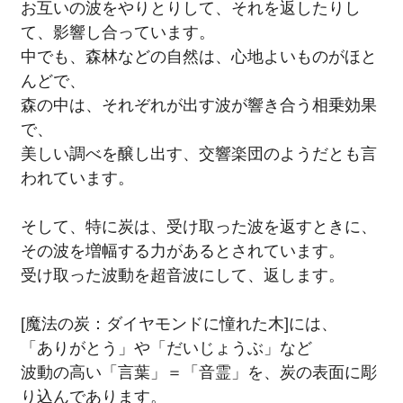
お互いの波をやりとりして、それを返したりし
て、影響し合っています。
中でも、森林などの自然は、心地よいものがほと
んどで、
森の中は、それぞれが出す波が響き合う相乗効果
で、
美しい調べを醸し出す、交響楽団のようだとも言
われています。
そして、特に炭は、受け取った波を返すときに、
その波を増幅する力があるとされています。
受け取った波動を超音波にして、返します。
[魔法の炭：ダイヤモンドに憧れた木]には、
「ありがとう」や「だいじょうぶ」など
波動の高い「言葉」＝「音霊」を、炭の表面に彫
り込んであります。