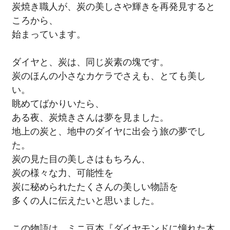
炭焼き職人が、炭の美しさや輝きを再発見すると
ころから、
始まっています。
ダイヤと、炭は、同じ炭素の塊です。
炭のほんの小さなカケラでさえも、とても美し
い。
眺めてばかりいたら、
ある夜、炭焼きさんは夢を見ました。
地上の炭と、地中のダイヤに出会う旅の夢でし
た。
炭の見た目の美しさはもちろん、
炭の様々な力、可能性を
炭に秘められたたくさんの美しい物語を
多くの人に伝えたいと思いました。
この物語は、ミニ豆本『ダイヤモンドに憧れた木