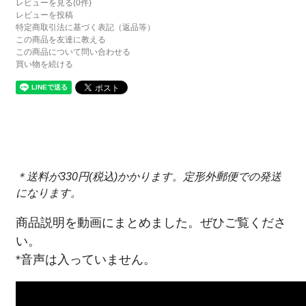
レビューを見る(0件)
レビューを投稿
特定商取引法に基づく表記（返品等）
この商品を友達に教える
この商品について問い合わせる
買い物を続ける
＊送料が330円(税込)かかります。定形外郵便での発送
になります。
商品説明を動画にまとめました。ぜひご覧くださ
い。
*音声は入っていません。