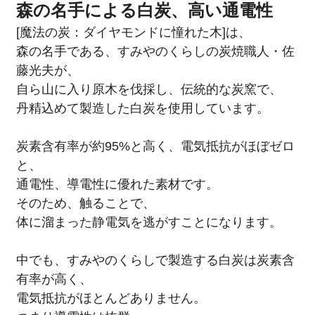
森の名手による白炭、高い通電性
[魔法の炭：ダイヤモンドに憧れた木]は、
森の名手である、すみやのくらしの炭焼職人・佐
藤光夫が、
自ら山に入り原木を伐採し、伝統的な炭窯で、
丹精込めて製造した白炭を使用しています。
炭素含有率が約95%と高く、電気抵抗がほぼゼロ
と、
通電性、導電性に優れた素材です。
そのため、触ることで、
体に溜まった静電気を逃がすことになります。
中でも、すみやのくらしで製造する白炭は炭素含
有率が高く、
電気抵抗がほとんどありません。