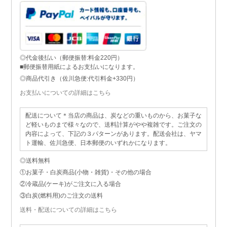
◎代金後払い（郵便振替:料金220円）
■郵便振替用紙によるお支払いになります。
◎商品代引き（佐川急便:代引料金+330円）
お支払いについての詳細はこちら
配送について＊当店の商品は、炭などの重いものから、お菓子な
ど軽いものまで様々なので、送料計算がやや複雑です。ご注文の
内容によって、下記の３パターンがあります。配送会社は、ヤマ
ト運輸、佐川急便、日本郵便のいずれかになります。
◎送料無料
①お菓子・白炭商品(小物・雑貨)・その他の場合
②冷蔵品(ケーキ)がご注文に入る場合
③白炭(燃料用)のご注文の送料
送料・配送についての詳細はこちら