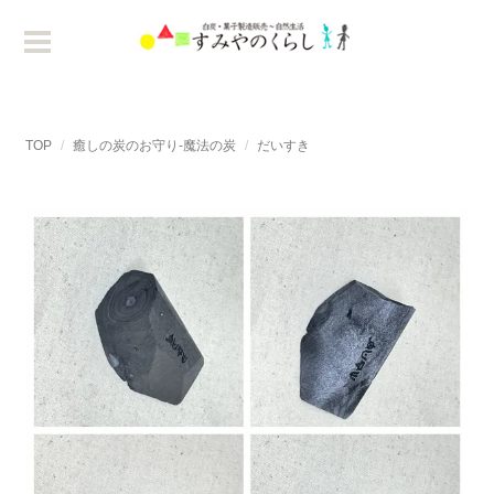
TOP
癒しの炭のお守り-魔法の炭
だいすき