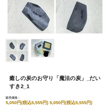
癒しの炭のお守り「魔法の炭」_だい
すき2_1
販売価格：
5,050円(税込5,555円)
5,050円(税込5,555円)