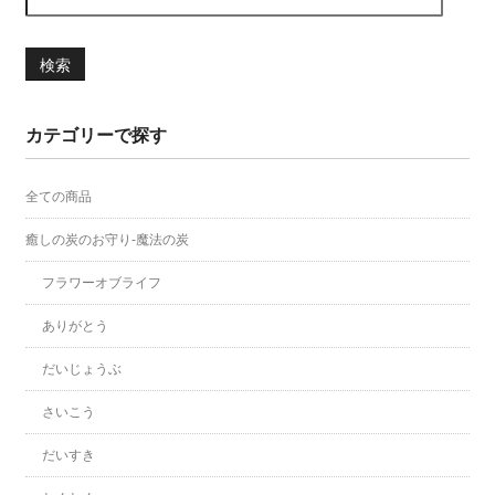
検索
カテゴリーで探す
全ての商品
癒しの炭のお守り-魔法の炭
フラワーオブライフ
ありがとう
だいじょうぶ
さいこう
だいすき